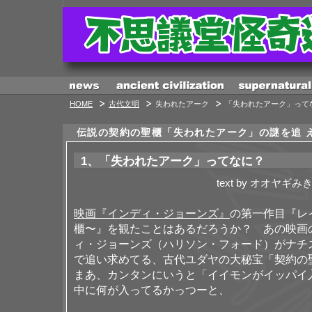
HOME
古代文明
失われたアーク
「失われたアーク」って
伝説の契約の聖櫃「失われたアーク」の謎を追 え
1、「失われたアーク」ってなに？
text by オオヤギみ
映画『インディ・ジョーンズ』
の第一作目『レ
櫃〜』を観たことはあるだろうか？ あの映画
ィ・ジョーンズ（ハリソン・フォード）がナチ
で追い求めてる、古代ユダヤの大秘宝「契約の
まあ、カンタンにいうと「イイモンがイッパイ
中に何が入ってるかっつーと、